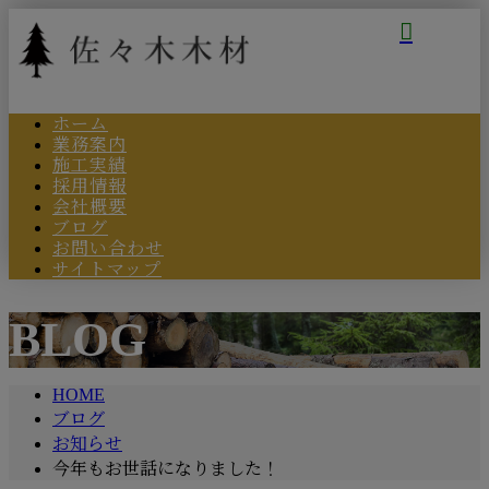
ホーム
業務案内
施工実績
採用情報
会社概要
ブログ
お問い合わせ
サイトマップ
BLOG
HOME
ブログ
お知らせ
今年もお世話になりました！