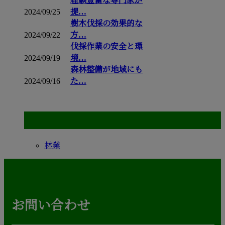
経験豊富な専門家が
2024/09/25
提…
樹木伐採の効果的な
2024/09/22
方…
伐採作業の安全と環
2024/09/19
境…
森林整備が地域にも
2024/09/16
た…
コラムカテゴリ
林業
お問い合わせ