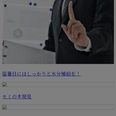
猛暑日にはしっかりと水分補給を！
モミの木発見