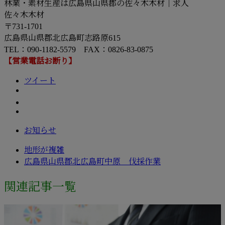
林業・素材生産は広島県山県郡の佐々木木材｜求人
佐々木木材
〒731-1701
広島県山県郡北広島町志路原615
TEL：090-1182-5579 FAX：0826-83-0875
【営業電話お断り】
ツイート
お知らせ
地形が複雑
広島県山県郡北広島町中原 伐採作業
関連記事一覧