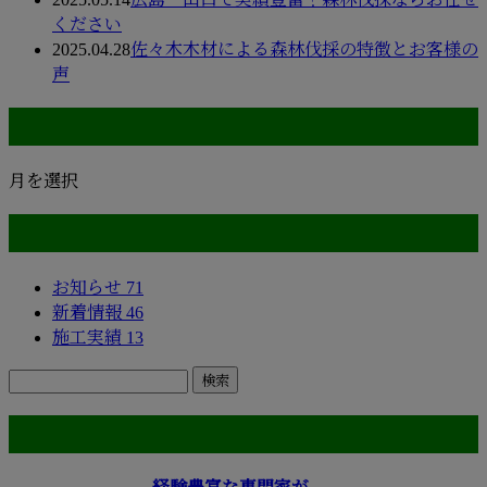
ください
2025.04.28
佐々木木材による森林伐採の特徴とお客様の
声
月別アーカイブ
月を選択
カテゴリー
お知らせ
71
新着情報
46
施工実績
13
コラム